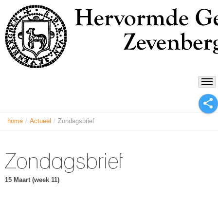
home
/
Actueel
/
Zondagsbrief
Zondagsbrief
15 Maart
(week 11)