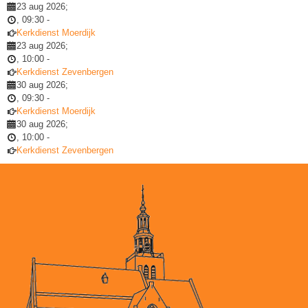
23 aug 2026
;
,
09:30
-
Kerkdienst Moerdijk
23 aug 2026
;
,
10:00
-
Kerkdienst Zevenbergen
30 aug 2026
;
,
09:30
-
Kerkdienst Moerdijk
30 aug 2026
;
,
10:00
-
Kerkdienst Zevenbergen