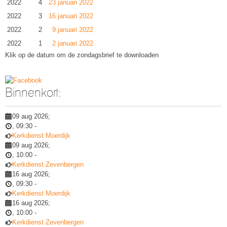
2022
4
23 januari 2022
2022
3
16 januari 2022
2022
2
9 januari 2022
2022
1
2 januari 2022
Klik op de datum om de zondagsbrief te downloaden
Binnenkort:
09 aug 2026
;
,
09:30
-
Kerkdienst Moerdijk
09 aug 2026
;
,
10:00
-
Kerkdienst Zevenbergen
16 aug 2026
;
,
09:30
-
Kerkdienst Moerdijk
16 aug 2026
;
,
10:00
-
Kerkdienst Zevenbergen