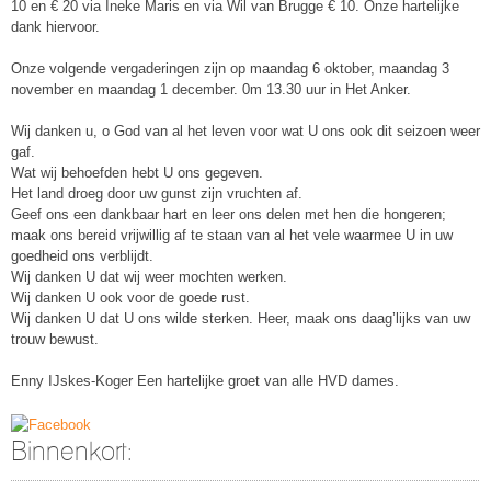
10 en € 20 via Ineke Maris en via Wil van Brugge € 10. Onze hartelijke
dank hiervoor.
Onze volgende vergaderingen zijn op maandag 6 oktober, maandag 3
november en maandag 1 december. 0m 13.30 uur in Het Anker.
Wij danken u, o God van al het leven voor wat U ons ook dit seizoen weer
gaf.
Wat wij behoefden hebt U ons gegeven.
Het land droeg door uw gunst zijn vruchten af.
Geef ons een dankbaar hart en leer ons delen met hen die hongeren;
maak ons bereid vrijwillig af te staan van al het vele waarmee U in uw
goedheid ons verblijdt.
Wij danken U dat wij weer mochten werken.
Wij danken U ook voor de goede rust.
Wij danken U dat U ons wilde sterken. Heer, maak ons daag’lijks van uw
trouw bewust.
Enny IJskes-Koger Een hartelijke groet van alle HVD dames.
Binnenkort: