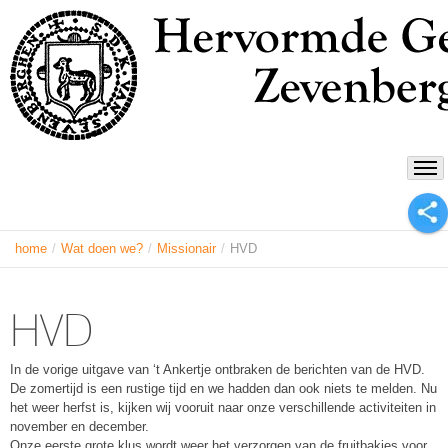
home
/
Wat doen we?
/
Missionair
/
HVD
HVD
In de vorige uitgave van ‘t Ankertje ontbraken de berichten van de HVD.
De zomertijd is een rustige tijd en we hadden dan ook niets te melden. Nu
het weer herfst is, kijken wij vooruit naar onze verschillende activiteiten in
november en december.
Onze eerste grote klus wordt weer het verzorgen van de fruitbakjes voor