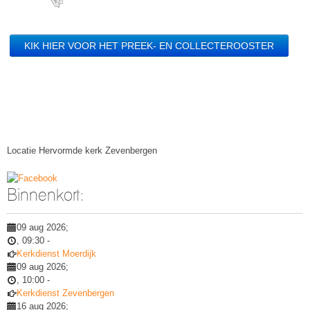
KIK HIER VOOR HET PREEK- EN COLLECTEROOSTER
Locatie
Hervormde kerk Zevenbergen
Binnenkort:
09 aug 2026
;
,
09:30
-
Kerkdienst Moerdijk
09 aug 2026
;
,
10:00
-
Kerkdienst Zevenbergen
16 aug 2026
;