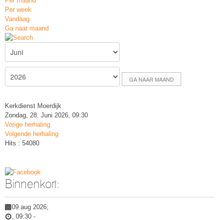
Per maand
Per week
Vandaag
Ga naar maand
GA NAAR MAAND
Kerkdienst Moerdijk
Zondag, 28. Juni 2026, 09:30
Vorige herhaling
Volgende herhaling
Hits
: 54080
Binnenkort:
09 aug 2026
;
,
09:30
-