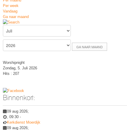
Per maand
Per week
Vandaag
Ga naar maand
GA NAAR MAAND
Worshipnight
Zondag, 5. Juli 2026
Hits
: 207
Binnenkort:
09 aug 2026
;
,
09:30
-
Kerkdienst Moerdijk
09 aug 2026
;