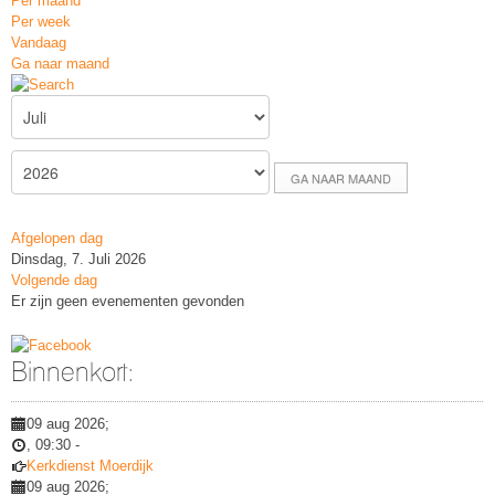
Per maand
Per week
Vandaag
Ga naar maand
GA NAAR MAAND
Afgelopen dag
Dinsdag, 7. Juli 2026
Volgende dag
Er zijn geen evenementen gevonden
Binnenkort:
09 aug 2026
;
,
09:30
-
Kerkdienst Moerdijk
09 aug 2026
;