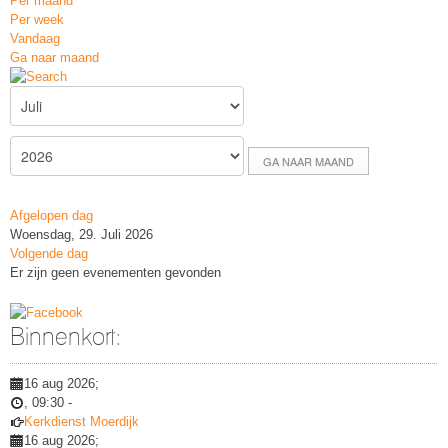
Per maand
Per week
Vandaag
Ga naar maand
GA NAAR MAAND
Afgelopen dag
Woensdag, 29. Juli 2026
Volgende dag
Er zijn geen evenementen gevonden
Binnenkort:
16 aug 2026
;
,
09:30
-
Kerkdienst Moerdijk
16 aug 2026
;