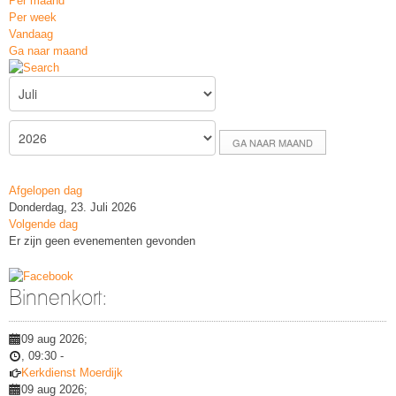
Per maand
Per week
Vandaag
Ga naar maand
GA NAAR MAAND
Afgelopen dag
Donderdag, 23. Juli 2026
Volgende dag
Er zijn geen evenementen gevonden
Binnenkort:
09 aug 2026
;
,
09:30
-
Kerkdienst Moerdijk
09 aug 2026
;