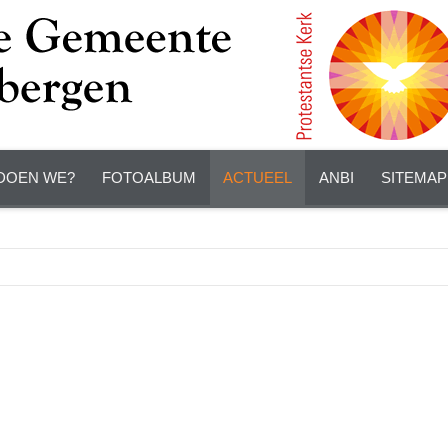
DOEN WE?
FOTOALBUM
ACTUEEL
ANBI
SITEMAP