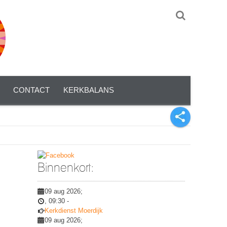
CONTACT
KERKBALANS
Binnenkort:
09 aug 2026
;
,
09:30
-
Kerkdienst Moerdijk
09 aug 2026
;